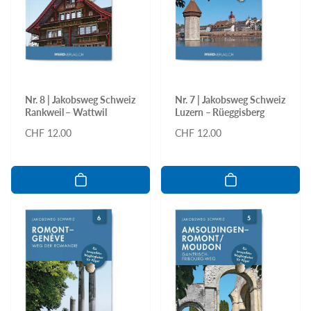
Nr. 8 | Jakobsweg Schweiz
Nr. 7 | Jakobsweg Schweiz
Rankweil – Wattwil
Luzern – Rüeggisberg
Normaler
CHF 12.00
Normaler
CHF 12.00
Preis
Preis