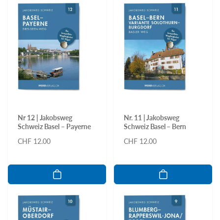
Nr 12 | Jakobsweg
Nr. 11 | Jakobsweg
Schweiz Basel – Payerne
Schweiz Basel – Bern
Normaler
CHF 12.00
Normaler
CHF 12.00
Preis
Preis