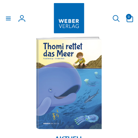
Direkt
zum
Inhalt
0
0
Artikel
Einloggen