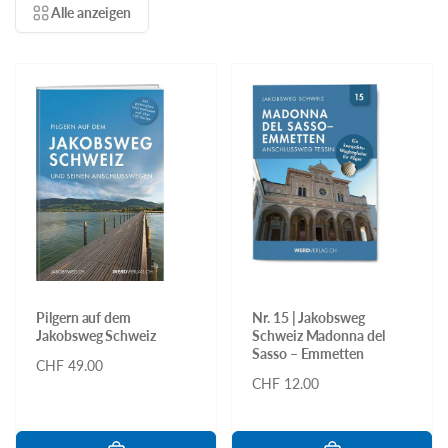
Alle anzeigen
Pilgern auf dem
Nr. 15 | Jakobsweg
Jakobsweg Schweiz
Schweiz Madonna del
Sasso – Emmetten
Normaler
CHF 49.00
Normaler
CHF 12.00
Preis
Preis