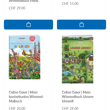
Wimmelbuch Heidi
Normaler
CHF 15.00
Normaler
CHF 29.00
Preis
Preis
Celine Geser | Mein
Celine Geser | Mein
kunterbuntes Wimmel-
Wimmelbuch Unsere
Malbuch
Umwelt
Normaler
CHF 20.00
Normaler
CHF 29.00