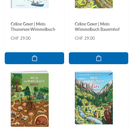
Celine Geser | Mein
Celine Geser | Mein
Thunersee Wimmelbuch
Wimmelbuch Bauernhof
Normaler
CHF 29.00
Normaler
CHF 29.00
Preis
Preis