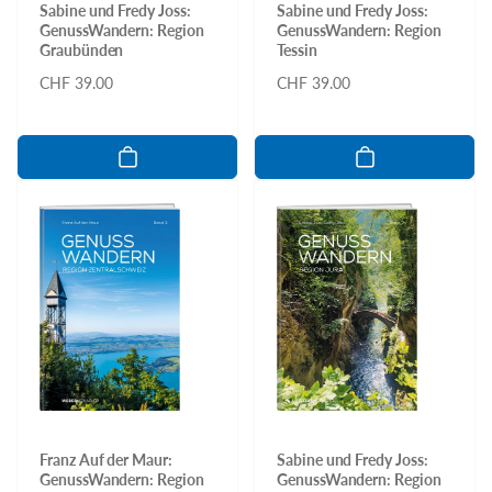
Sabine und Fredy Joss:
Sabine und Fredy Joss:
GenussWandern: Region
GenussWandern: Region
Graubünden
Tessin
Normaler
CHF 39.00
Normaler
CHF 39.00
Preis
Preis
Franz Auf der Maur:
Sabine und Fredy Joss:
GenussWandern: Region
GenussWandern: Region