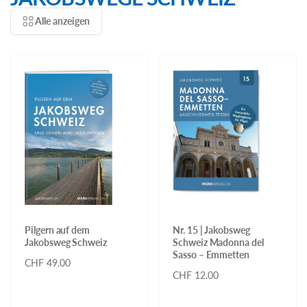
Alle anzeigen
Pilgern auf dem
Nr. 15 | Jakobsweg
Jakobsweg Schweiz
Schweiz Madonna del
Sasso – Emmetten
Normaler
CHF 49.00
Normaler
CHF 12.00
Preis
Preis