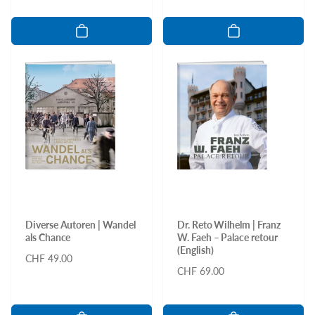
Diverse Autoren | Wandel
Dr. Reto Wilhelm | Franz
als Chance
W. Faeh – Palace retour
(English)
Normaler
CHF 49.00
Normaler
CHF 69.00
Preis
Preis