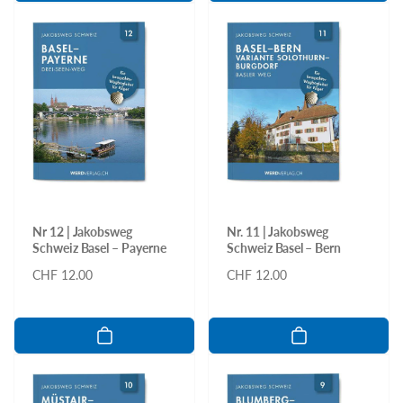
Nr 12 | Jakobsweg
Nr. 11 | Jakobsweg
Schweiz Basel – Payerne
Schweiz Basel – Bern
Normaler
CHF 12.00
Normaler
CHF 12.00
Preis
Preis