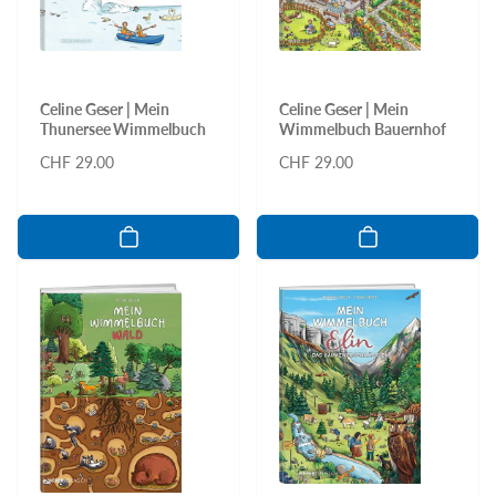
Celine Geser | Mein
Celine Geser | Mein
Thunersee Wimmelbuch
Wimmelbuch Bauernhof
Normaler
CHF 29.00
Normaler
CHF 29.00
Preis
Preis