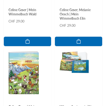
Celine Geser | Mein
Celine Geser; Melanie
Wimmelbuch Wald
Oesch | Mein
Wimmelbuch Elin
Normaler
CHF 29.00
Normaler
CHF 29.00
Preis
Preis